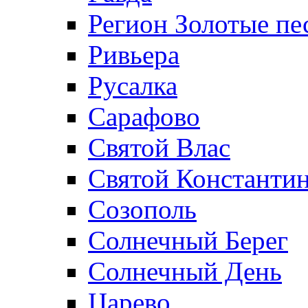
Регион Золотые пе
Ривьера
Русалка
Сарафово
Святой Влас
Святой Константин
Созополь
Солнечный Берег
Солнечный День
Царево