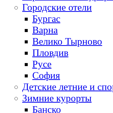
Городские отели
Бургас
Варна
Велико Тырново
Пловдив
Русе
София
Детские летние и спо
Зимние курорты
Банско