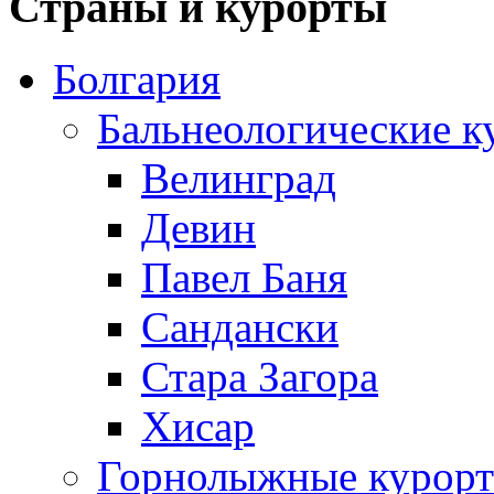
Страны и курорты
Болгария
Бальнеологические к
Велинград
Девин
Павел Баня
Сандански
Стара Загора
Хисар
Горнолыжные курорт