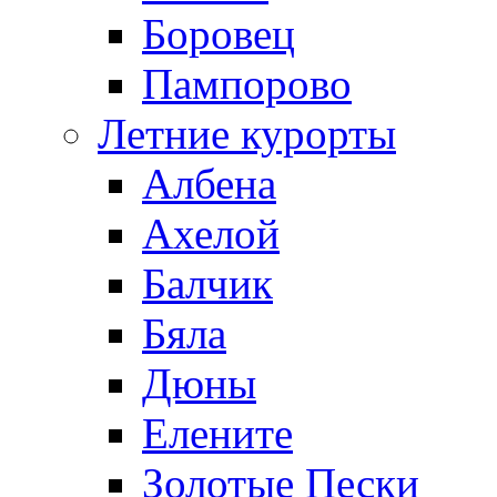
Боровец
Пампорово
Летние курорты
Албена
Ахелой
Балчик
Бяла
Дюны
Елените
Золотые Пески