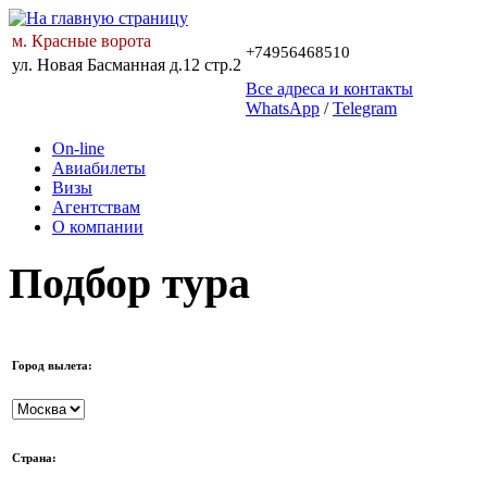
м. Красные ворота
+74956468510
ул. Новая Басманная д.12 стр.2
Все адреса и контакты
WhatsApp
/
Telegram
On-line
Авиабилеты
Визы
Агентствам
О компании
Подбор тура
Город вылета:
Страна: