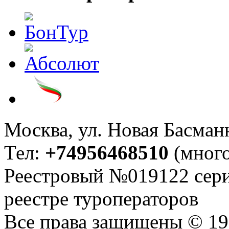
Москва, ул. Новая Басманна
Тел:
+74956468510
(много
Реестровый №019122 сери
реестре туроператоров
Все права защищены © 199