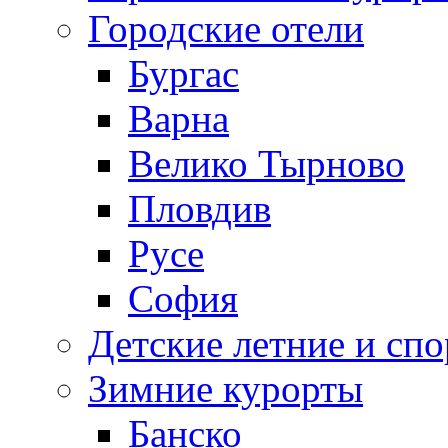
Городские отели
Бургас
Варна
Велико Тырново
Пловдив
Русе
София
Детские летние и спо
Зимние курорты
Банско