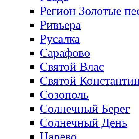
Регион Золотые пе
Ривьера
Русалка
Сарафово
Святой Влас
Святой Константин
Созополь
Солнечный Берег
Солнечный День
Царево