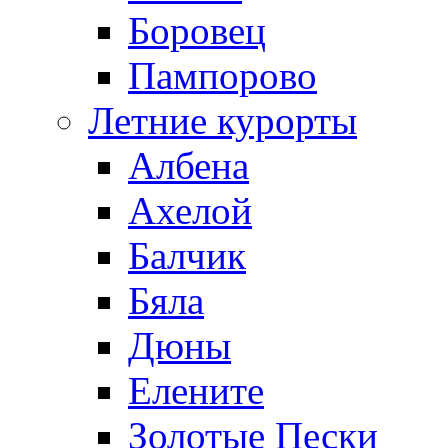
Боровец
Пампорово
Летние курорты
Албена
Ахелой
Балчик
Бяла
Дюны
Елените
Золотые Пески