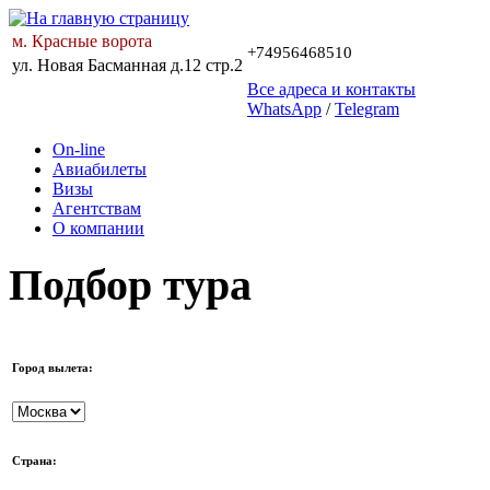
м. Красные ворота
+74956468510
ул. Новая Басманная д.12 стр.2
Все адреса и контакты
WhatsApp
/
Telegram
On-line
Авиабилеты
Визы
Агентствам
О компании
Подбор тура
Город вылета:
Страна: