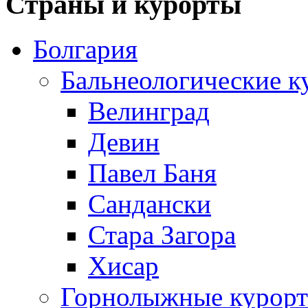
Страны и курорты
Болгария
Бальнеологические к
Велинград
Девин
Павел Баня
Сандански
Стара Загора
Хисар
Горнолыжные курорт