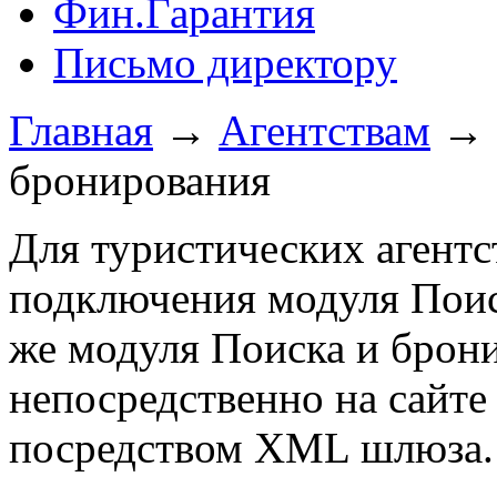
Фин.Гарантия
Письмо директору
Главная
→
Агентствам
→
бронирования
Для туристических агентс
подключения модуля Поиск
же модуля Поиска и брон
непосредственно на сайте
посредством XML шлюза.