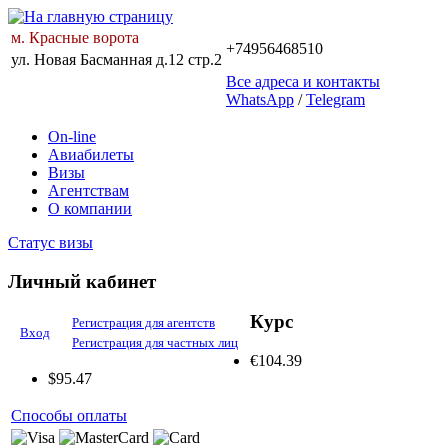
м. Красные ворота
+74956468510
ул. Новая Басманная д.12 стр.2
Все адреса и контакты
WhatsApp
/
Telegram
On-line
Авиабилеты
Визы
Агентствам
О компании
Статус визы
Личный кабинет
Курс
Регистрация для агентств
Вход
Регистрация для частных лиц
€
104.39
$
95.47
Способы оплаты