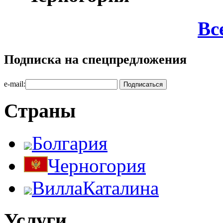
Вс
Подписка на спецпредложения
e-mail:
Страны
Болгария
Черногория
ВиллаКаталина
Услуги