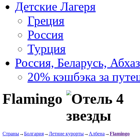
Детские Лагеря
Греция
Россия
Турция
Россия, Беларусь, Абха
20% кэшбэка за путе
Flamingo
Страны
→
Болгария
→
Летние курорты
→
Албена
→
Flamingo