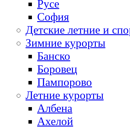
Русе
София
Детские летние и спо
Зимние курорты
Банско
Боровец
Пампорово
Летние курорты
Албена
Ахелой