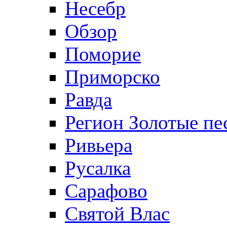
Несебр
Обзор
Поморие
Приморско
Равда
Регион Золотые пе
Ривьера
Русалка
Сарафово
Святой Влас