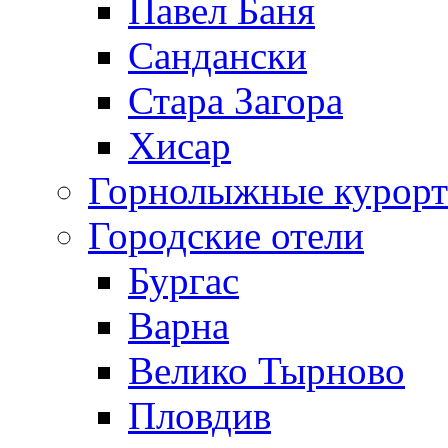
Павел Баня
Сандански
Стара Загора
Хисар
Горнолыжные курорт
Городские отели
Бургас
Варна
Велико Тырново
Пловдив