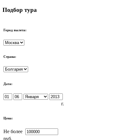
Подбор тура
Город вылета:
Страна:
Дата:
г.
Цена:
Не более
руб.