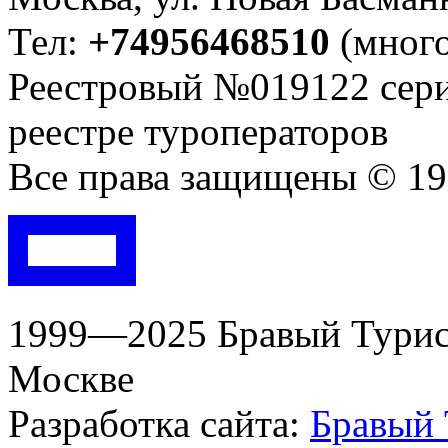
Тел:
+74956468510
(много
Реестровый №019122 сери
реестре туроператоров
Все права защищены © 199
1999—2025 Бравый Турист
Москве
Разработка сайта:
Бравый 