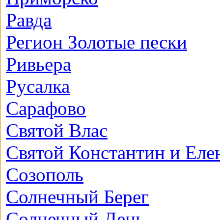
Равда
Регион Золотые пески
Ривьера
Русалка
Сарафово
Святой Влас
Святой Константин и Еле
Созополь
Солнечный Берег
Солнечный День