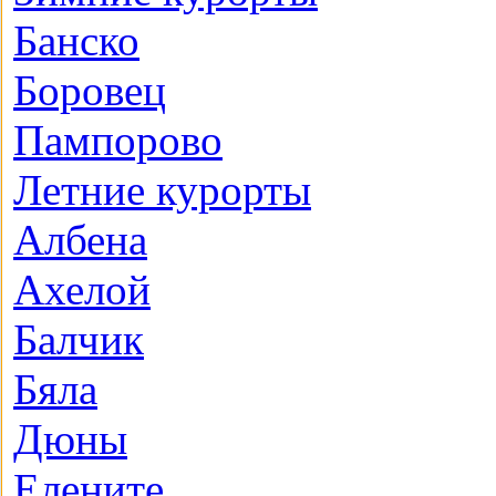
Банско
Боровец
Пампорово
Летние курорты
Албена
Ахелой
Балчик
Бяла
Дюны
Елените