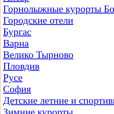
Горнолыжные курорты Бо
Городские отели
Бургас
Варна
Велико Тырново
Пловдив
Русе
София
Детские летние и спортив
Зимние курорты