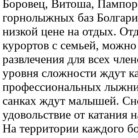
Боровец, Витоша, Пампор
горнолыжных баз Болгари
низкой цене на отдых. От
курортов с семьей, можн
развлечения для всех чле
уровня сложности ждут ка
профессиональных лыжник
санках ждут малышей. Сн
удовольствие от катания н
На территории каждого б