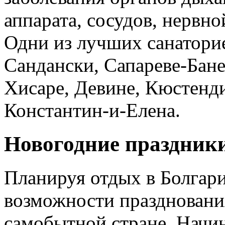
аппарата, сосудов, нервн
Одни из лучших санатори
Сандански, Сапареве-Бане
Хисаре, Девине, Кюстенди
Константин-и-Елена.
Новогодние праздник
Планируя отдых в Болгари
возможности празднования
самобытной стране. Начин