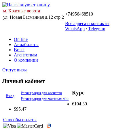
м. Красные ворота
+74956468510
ул. Новая Басманная д.12 стр.2
Все адреса и контакты
WhatsApp
/
Telegram
On-line
Авиабилеты
Визы
Агентствам
О компании
Статус визы
Личный кабинет
Курс
Регистрация для агентств
Вход
Регистрация для частных лиц
€
104.39
$
95.47
Способы оплаты