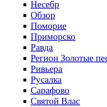
Несебр
Обзор
Поморие
Приморско
Равда
Регион Золотые пе
Ривьера
Русалка
Сарафово
Святой Влас