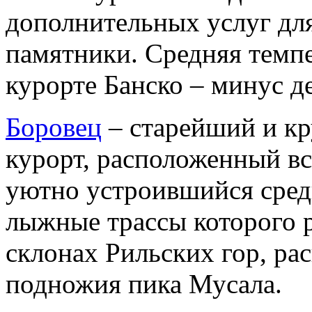
дополнительных услуг для
памятники. Средняя темпе
курорте Банско – минус д
Боровец
– старейший и к
курорт, расположенный вс
уютно устроившийся среди
лыжные трассы которого 
склонах Рильских гор, ра
подножия пика Мусала.