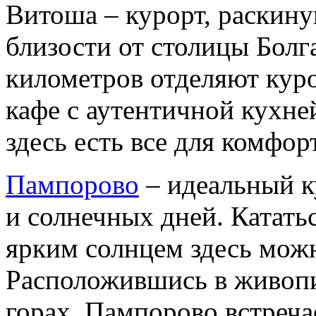
Витоша – курорт, раскин
близости от столицы Болг
километров отделяют кур
кафе с аутентичной кухн
здесь есть все для комфор
Пампорово
– идеальный к
и солнечных дней. Катать
ярким солнцем здесь можн
Расположившись в живопи
горах, Пампорово встреча