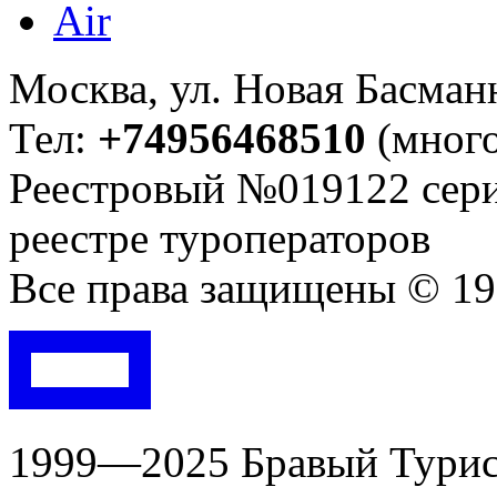
Москва, ул. Новая Басманна
Тел:
+74956468510
(много
Реестровый №019122 сери
реестре туроператоров
Все права защищены © 199
1999—2025 Бравый Турист