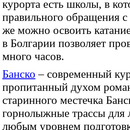
курорта есть школы, в ко
правильного обращения с
же можно освоить катание
в Болгарии позволяет про
много часов.
Банско
– современный кур
пропитанный духом рома
старинного местечка Банс
горнолыжные трассы для 
любым уровнем подготовк