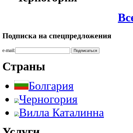
Вс
Подписка на спецпредложения
e-mail:
Страны
Болгария
Черногория
Вилла Каталинна
Услуги