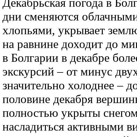
Декабрьская погода в Бол
дни сменяются облачными,
хлопьями, укрывает землю
на равнине доходит до ми
в Болгарии в декабре бол
экскурсий – от минус дву
значительно холоднее – д
половине декабря вершин
полностью укрыты снегом
насладиться активными ви