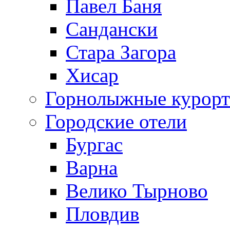
Павел Баня
Сандански
Стара Загора
Хисар
Горнолыжные курорт
Городские отели
Бургас
Варна
Велико Тырново
Пловдив