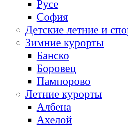
Русе
София
Детские летние и спо
Зимние курорты
Банско
Боровец
Пампорово
Летние курорты
Албена
Ахелой