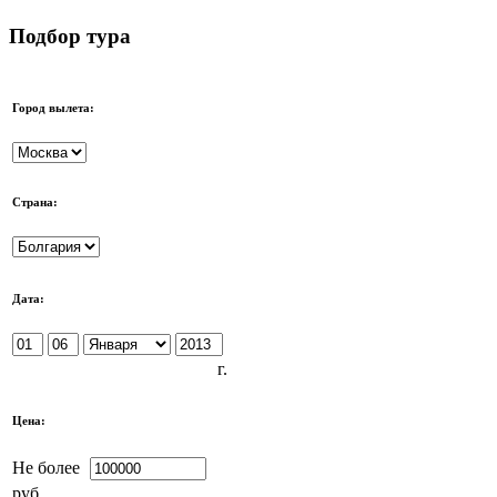
Подбор тура
Город вылета:
Страна:
Дата:
г.
Цена:
Не более
руб.