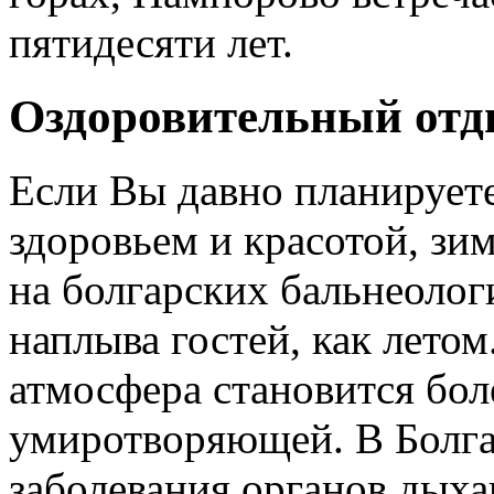
пятидесяти лет.
Оздоровительный от
Если Вы давно планирует
здоровьем и красотой, зи
на болгарских бальнеолог
наплыва гостей, как лето
атмосфера становится бол
умиротворяющей. В Болга
заболевания органов дыха