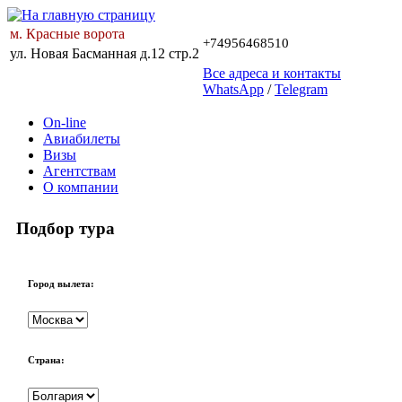
м. Красные ворота
+74956468510
ул. Новая Басманная д.12 стр.2
Все адреса и контакты
WhatsApp
/
Telegram
On-line
Авиабилеты
Визы
Агентствам
О компании
Подбор тура
Город вылета:
Страна: