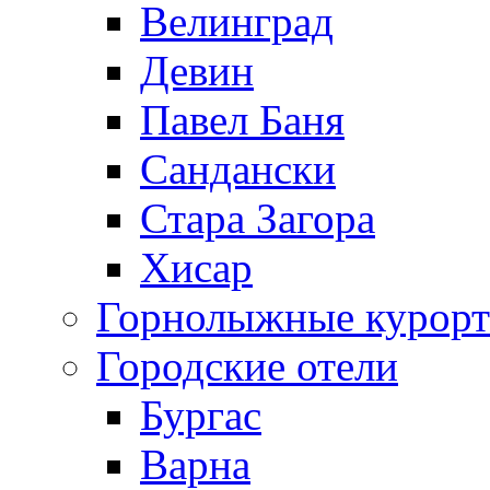
Велинград
Девин
Павел Баня
Сандански
Стара Загора
Хисар
Горнолыжные курорт
Городские отели
Бургас
Варна