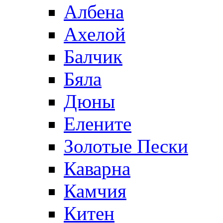
Албена
Ахелой
Балчик
Бяла
Дюны
Елените
Золотые Пески
Каварна
Камчия
Китен