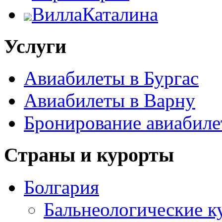
ВиллаКаталина
Услуги
Авиабилеты в Бургас
Авиабилеты в Варну
Бронирование авиабиле
Страны и курорты
Болгария
Бальнеологические к