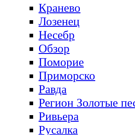
Кранево
Лозeнец
Несебр
Обзор
Поморие
Приморско
Равда
Регион Золотые пе
Ривьера
Русалка