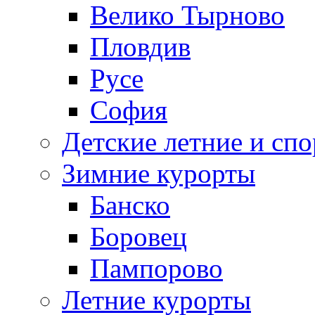
Велико Тырново
Пловдив
Русе
София
Детские летние и спо
Зимние курорты
Банско
Боровец
Пампорово
Летние курорты