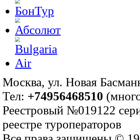
Москва, ул. Новая Басманна
Тел:
+74956468510
(много
Реестровый №019122 сери
реестре туроператоров
Все права защищены © 199