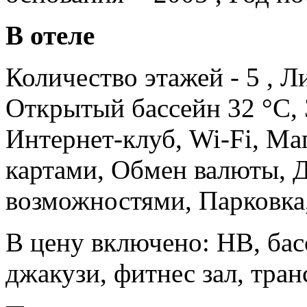
В отеле
Количество этажей - 5 , Л
Открытый бассейн
32 °C
,
Интернет-клуб, Wi-Fi, Ма
картами, Обмен валюты, 
возможностями, Парковка
В цену включено:
HB, басс
джакузи, фитнес зал, тра