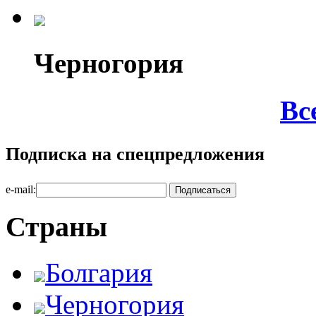
Черногория
Вс
Подписка на спецпредложения
e-mail:
Страны
Болгария
Черногория