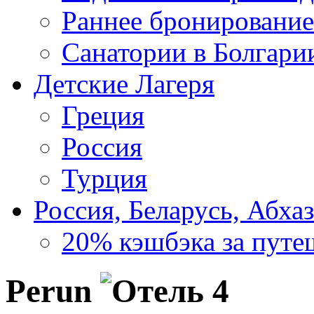
Раннее бронирование
Санатории в Болгари
Детские Лагеря
Греция
Россия
Турция
Россия, Беларусь, Абха
20% кэшбэка за путе
Perun