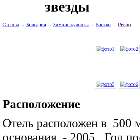
Страны
Болгария
Зимние курорты
Банско
Perun
→
→
→
→
Расположение
Отель расположен в 500 м
основания - 2005 , Год п