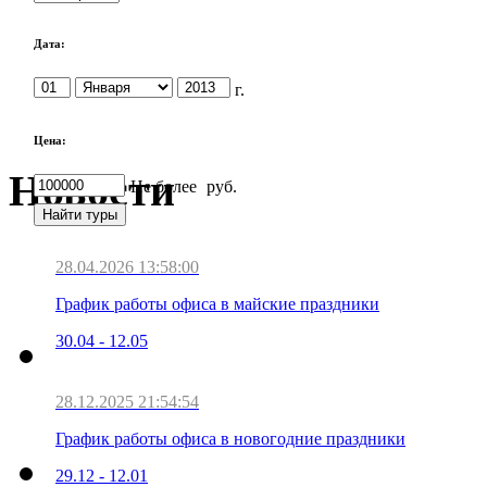
Дата:
г.
Цена:
Новости
Не более
руб.
28.04.2026 13:58:00
График работы офиса в майские праздники
30.04 - 12.05
28.12.2025 21:54:54
График работы офиса в новогодние праздники
29.12 - 12.01